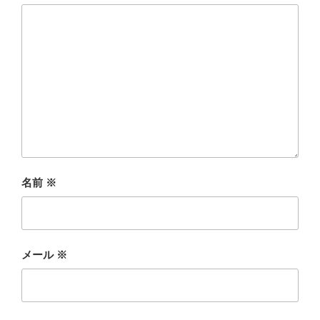
名前
※
メール
※